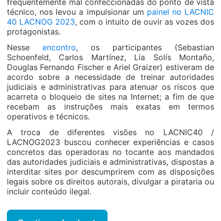
frequentemente mal confeccionadas do ponto de vista
técnico, nos levou a impulsionar um
painel no LACNIC
40 LACNOG 2023
, com o intuito de ouvir as vozes dos
protagonistas.
Nesse
encontro
, os participantes (Sebastian
Schoenfeld, Carlos Martínez, Lía Solís Montaño,
Douglas Fernando Fischer e Ariel Graizer) estiveram de
acordo sobre a necessidade de treinar autoridades
judiciais e administrativas para atenuar os riscos que
acarreta o bloqueio de sites na Internet; a fim de que
recebam as instruções mais exatas em termos
operativos e técnicos.
A troca de diferentes visões no LACNIC40 /
LACNOG2023 buscou conhecer experiências e casos
concretos das operadoras no tocante aos mandados
das autoridades judiciais e administrativas, dispostas a
interditar sites por descumprirem com as disposições
legais sobre os direitos autorais, divulgar a pirataria ou
incluir conteúdo ilegal.