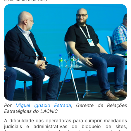
Por
Miguel Ignacio Estrada
, Gerente de Relações
Estratégicas do LACNIC
A dificuldade das operadoras para cumprir mandados
judiciais e administrativas de bloqueio de sites,