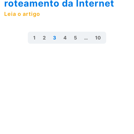
roteamento da Internet
Leia o artigo
1
2
3
4
5
…
10