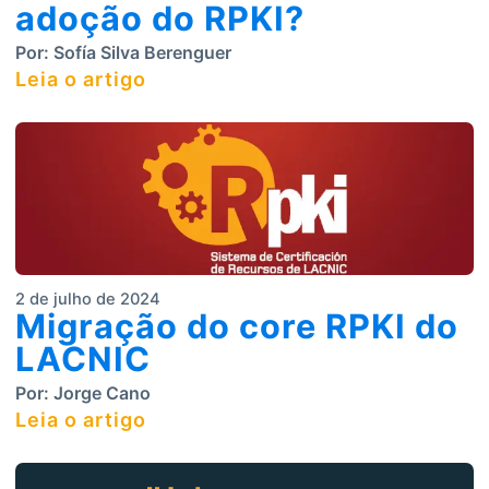
adoção do RPKI?
Por:
Sofía Silva Berenguer
Leia o artigo
2 de julho de 2024
Migração do core RPKI do
LACNIC
Por:
Jorge Cano
Leia o artigo