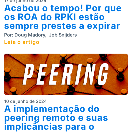
17 de junho de 2024
Acabou o tempo! Por que
os ROA do RPKI estão
sempre prestes a expirar
Por:
Doug Madory
,
Job Snijders
Leia o artigo
10 de junho de 2024
A implementação do
peering remoto e suas
implicâncias para o