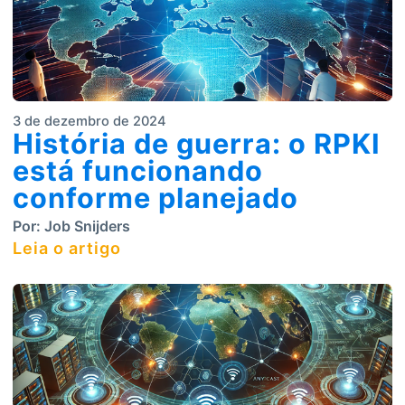
3 de dezembro de 2024
História de guerra: o RPKI
está funcionando
conforme planejado
Por:
Job Snijders
Leia o artigo