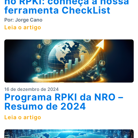
no RPKI: conheça a nossa
ferramenta CheckList
Por:
Jorge Cano
Leia o artigo
16 de dezembro de 2024
Programa RPKI da NRO –
Resumo de 2024
Leia o artigo