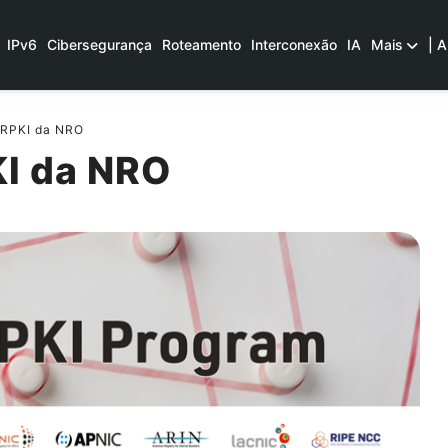
IPv6
Cibersegurança
Roteamento
Interconexão
IA
Mais
| A
 RPKI da NRO
I da NRO