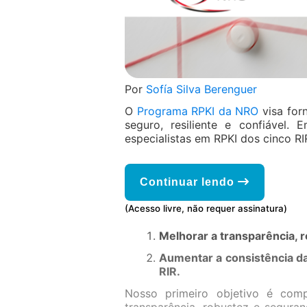
Por
Sofía Silva Berenguer
O
Programa RPKI da NRO
visa for
seguro, resiliente e confiável
especialistas em RPKI dos cinco RI
Continuar lendo
(Acesso livre, não requer assinatura)
Melhorar a transparência, 
Aumentar a consistência da
RIR.
Nosso primeiro objetivo é com