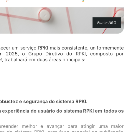
Fonte: NRO
necer um serviço RPKI mais consistente, uniformemente
. Em 2025, o Grupo Diretivo do RPKI, composto por
R, trabalhará em duas áreas principais:
robustez e segurança do sistema RPKI.
 experiência do usuário do sistema RPKI em todos os
preender melhor e avançar para atingir uma maior