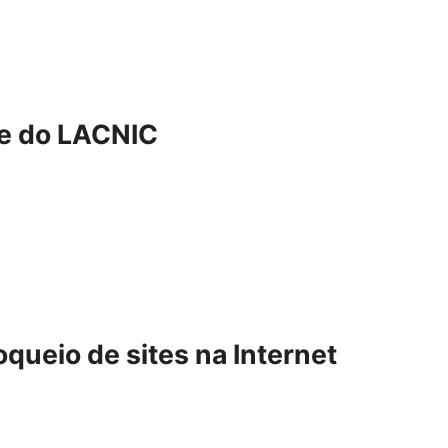
e do LACNIC
ueio de sites na Internet