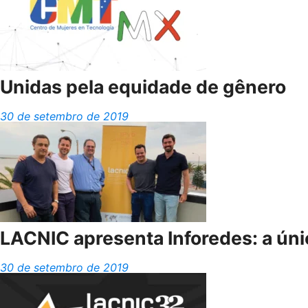
Unidas pela equidade de gênero
30 de setembro de 2019
LACNIC apresenta Inforedes: a únic
30 de setembro de 2019