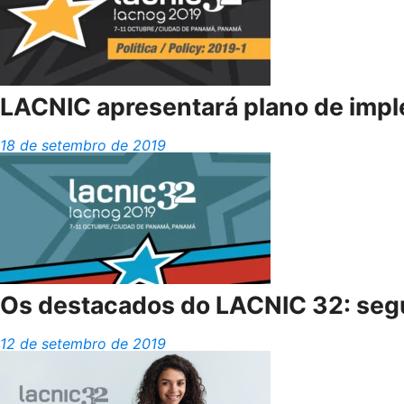
LACNIC apresentará plano de imple
18 de setembro de 2019
Os destacados do LACNIC 32: segu
12 de setembro de 2019