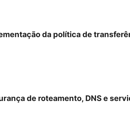
mentação da política de transferên
rança de roteamento, DNS e servid