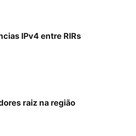
cias IPv4 entre RIRs
ores raiz na região