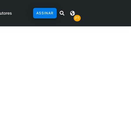
utores
ASSINAR
PT