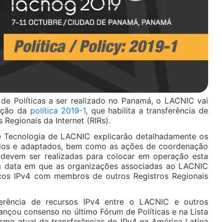
de Políticas a ser realizado no Panamá, o LACNIC vai
tação da
política 2019-1
, que habilita a transferência de
 Regionais da Internet (RIRs).
e Tecnologia de LACNIC explicarão detalhadamente os
dos e adaptados, bem como as ações de coordenação
 devem ser realizadas para colocar em operação esta
 a data em que as organizações associadas ao LACNIC
ocos IPv4 com membros de outros Registros Regionais
ferência de recursos IPv4 entre o LACNIC e outros
cançou consenso no último Fórum de Políticas e na Lista
smo atual de transferências do IPv4 na América Latina