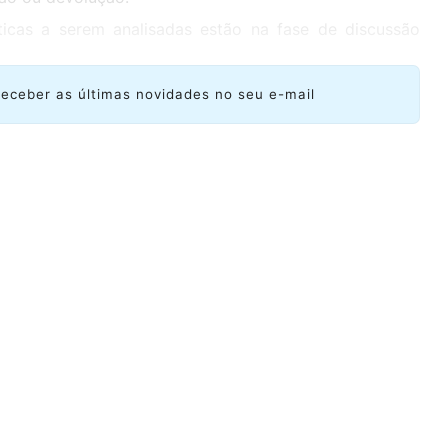
ticas a serem analisadas estão na fase de discussão
receber as últimas novidades no seu e-mail