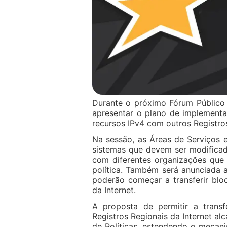
Durante o próximo Fórum Público 
apresentar o plano de implemen
recursos IPv4 com outros Registros
Na sessão, as Áreas de Serviços 
sistemas que devem ser modifica
com diferentes organizações que
política. Também será anunciada
poderão começar a transferir bl
da Internet.
A proposta de permitir a trans
Registros Regionais da Internet al
de Políticas, estendendo o mecani