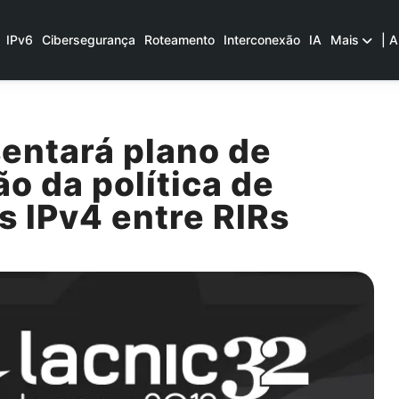
IPv6
Cibersegurança
Roteamento
Interconexão
IA
Mais
| A
entará plano de
o da política de
s IPv4 entre RIRs