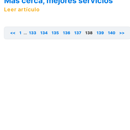
Más cerca, mejores servicios
Leer artículo
...
<<
1
133
134
135
136
137
138
139
140
>>