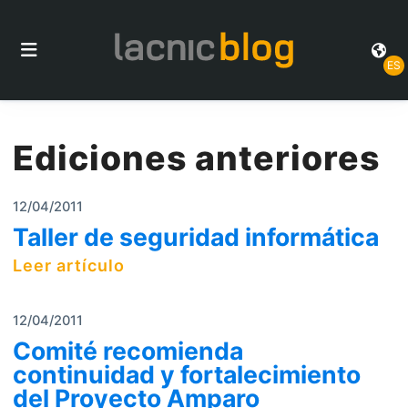
ES
Ediciones anteriores
12/04/2011
Taller de seguridad informática
Leer artículo
12/04/2011
Comité recomienda
continuidad y fortalecimiento
del Proyecto Amparo