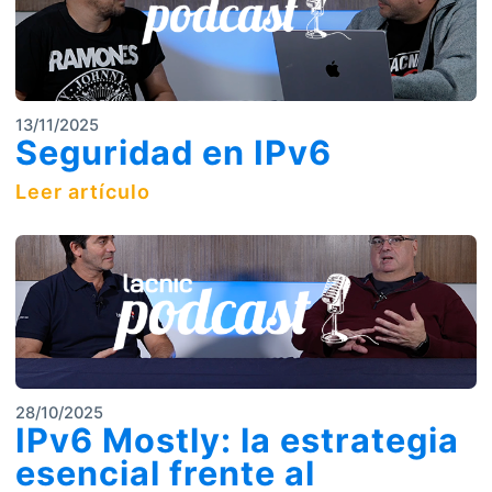
13/11/2025
Seguridad en IPv6
Leer artículo
28/10/2025
IPv6 Mostly: la estrategia
esencial frente al