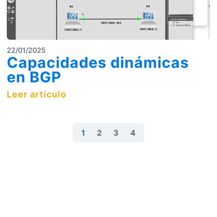
22/01/2025
Capacidades dinámicas
en BGP
Leer artículo
1
2
3
4