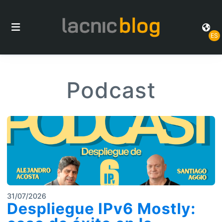
ES
Podcast
31/07/2026
Despliegue IPv6 Mostly: