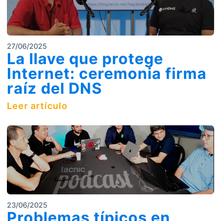
27/06/2025
La llave que protege
Internet: ceremonia firma
raíz del DNS
Leer artículo
23/06/2025
Problemas típicos en