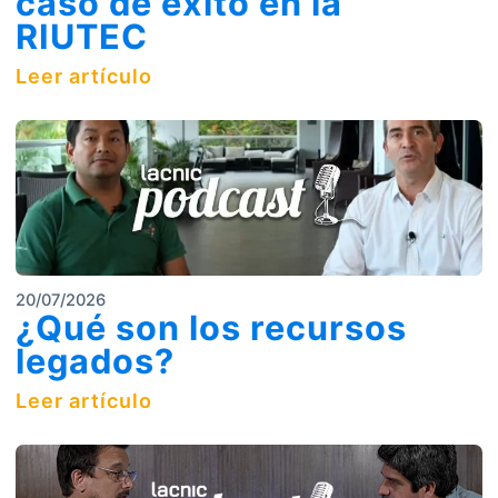
caso de éxito en la
RIUTEC
Leer artículo
20/07/2026
¿Qué son los recursos
legados?
Leer artículo