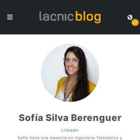
ES
Sofía Silva Berenguer
LinkedIn
Sofía tiene una maestría en Ingeniería Telemática y