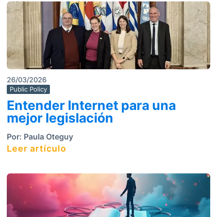
26/03/2026
Public Policy
Entender Internet para una
mejor legislación
Por:
Paula Oteguy
Leer artículo