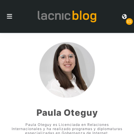
ES
Paula Oteguy
Paula Oteguy es Licenciada en Relaciones
Internacionales y ha realizado programas y diplomaturas
especializadas en Gobernanza de Internet.