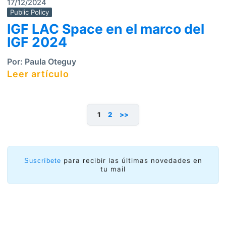
17/12/2024
Public Policy
IGF LAC Space en el marco del
IGF 2024
Por:
Paula Oteguy
Leer artículo
1
2
>>
para recibir las últimas novedades en
Suscríbete
tu mail