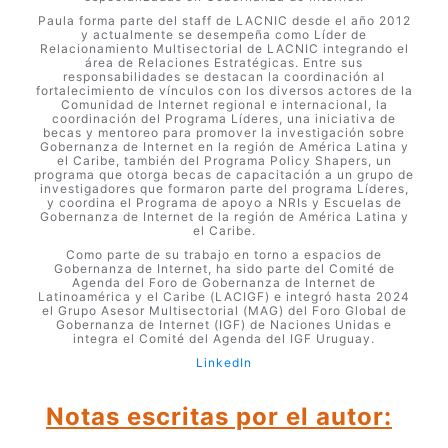
Paula forma parte del staff de LACNIC desde el año 2012
y actualmente se desempeña como Líder de
Relacionamiento Multisectorial de LACNIC integrando el
área de Relaciones Estratégicas. Entre sus
responsabilidades se destacan la coordinación al
fortalecimiento de vínculos con los diversos actores de la
Comunidad de Internet regional e internacional, la
coordinación del Programa Líderes, una iniciativa de
becas y mentoreo para promover la investigación sobre
Gobernanza de Internet en la región de América Latina y
el Caribe, también del Programa Policy Shapers, un
programa que otorga becas de capacitación a un grupo de
investigadores que formaron parte del programa Líderes,
y coordina el Programa de apoyo a NRIs y Escuelas de
Gobernanza de Internet de la región de América Latina y
el Caribe.
Como parte de su trabajo en torno a espacios de
Gobernanza de Internet, ha sido parte del Comité de
Agenda del Foro de Gobernanza de Internet de
Latinoamérica y el Caribe (LACIGF) e integró hasta 2024
el Grupo Asesor Multisectorial (MAG) del Foro Global de
Gobernanza de Internet (IGF) de Naciones Unidas e
integra el Comité del Agenda del IGF Uruguay.
LinkedIn
Notas escritas por el autor: