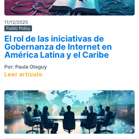
11/12/2025
Public Policy
El rol de las iniciativas de
Gobernanza de Internet en
América Latina y el Caribe
Por:
Paula Oteguy
Leer artículo