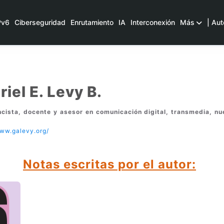
Pv6
Ciberseguridad
Enrutamiento
IA
Interconexión
Más
| Aut
iel E. Levy B.
cista, docente y asesor en comunicación digital, transmedia, nu
www.galevy.org/
Notas escritas por el autor: