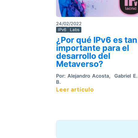
24/02/2022
IPv6
Labs
¿Por qué IPv6 es tan
importante para el
desarrollo del
Metaverso?
Por:
Alejandro Acosta
,
Gabriel E.
B.
Leer artículo