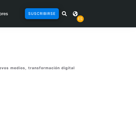
ores
SUSCRIBIRSE
ES
evos medios, transformación digital