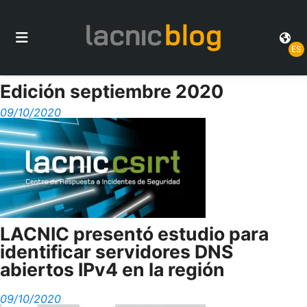
ES
Edición septiembre 2020
09/10/2020
LACNIC presentó estudio para
identificar servidores DNS
abiertos IPv4 en la región
09/10/2020