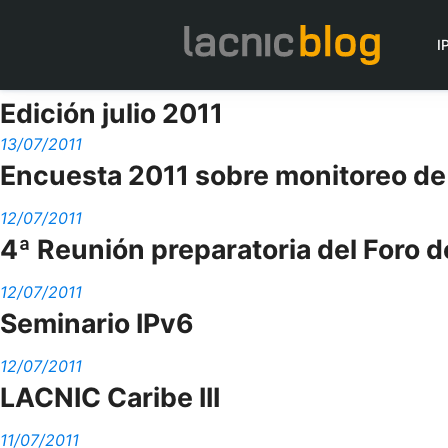
I
Edición julio 2011
13/07/2011
Encuesta 2011 sobre monitoreo de
12/07/2011
4ª Reunión preparatoria del Foro 
12/07/2011
Seminario IPv6
12/07/2011
LACNIC Caribe III
11/07/2011