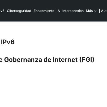
Pv6
Ciberseguridad
Enrutamiento
IA
Interconexión
Más
| Aut
 IPv6
de Gobernanza de Internet (FGI)