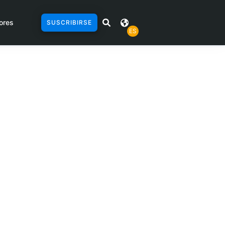
ores
SUSCRIBIRSE
ES