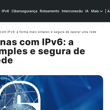
IPv6
Cibersegurança
Roteamento
Interconexão
IA
Mais
| A
om IPv6: a forma mais simples e segura de operar uma rede
nas com IPv6: a
imples e segura de
ede