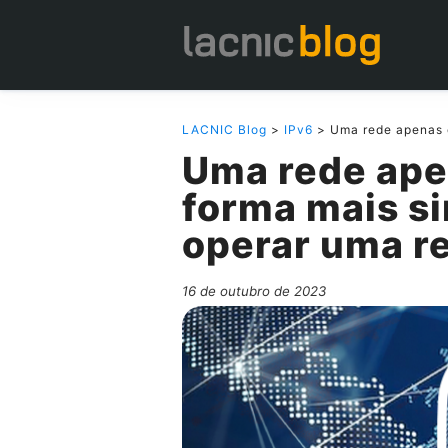
LACNIC Blog
>
IPv6
> Uma rede apenas c
Uma rede ape
forma mais s
operar uma r
16 de outubro de 2023