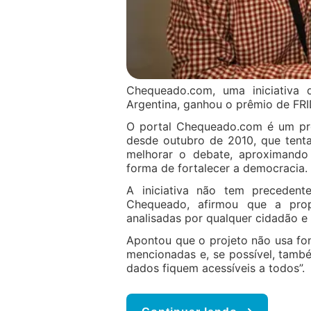
Chequeado.com, uma iniciativa q
Argentina, ganhou o prêmio de FRI
O portal Chequeado.com é um pr
desde outubro de 2010, que tenta 
melhorar o debate, aproximand
forma de fortalecer a democracia.
A iniciativa não tem precedent
Chequeado, afirmou que a prop
analisadas por qualquer cidadão e 
Apontou que o projeto não usa fon
mencionadas e, se possível, també
dados fiquem acessíveis a todos”.