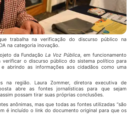
ue trabalha na verificação do discurso público na
DA na categoria inovação.
ojeto da Fundação
La Voz Pública
, em funcionamento
verificar o discurso público do sistema político para
o e abrindo as informações aos cidadãos como uma
es na região. Laura Zommer, diretora executiva de
osta abre as fontes jornalísticas para que sejam
assim possam tirar suas próprias conclusões.
tes anônimas, mas que todas as fontes utilizadas “são
m é incluído o link do documento original para que os