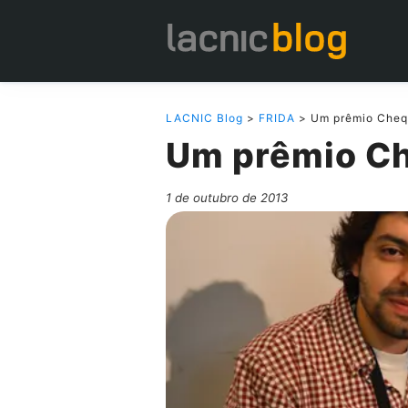
LACNIC Blog
>
FRIDA
> Um prêmio Che
Um prêmio C
1 de outubro de 2013