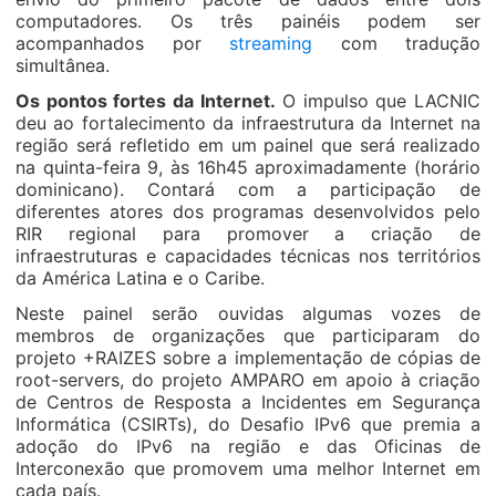
computadores. Os três painéis podem ser
acompanhados por
streaming
com tradução
simultânea.
Os pontos fortes da Internet.
O impulso que LACNIC
deu ao fortalecimento da infraestrutura da Internet na
região será refletido em um painel que será realizado
na quinta-feira 9, às 16h45 aproximadamente (horário
dominicano). Contará com a participação de
diferentes atores dos programas desenvolvidos pelo
RIR regional para promover a criação de
infraestruturas e capacidades técnicas nos territórios
da América Latina e o Caribe.
Neste painel serão ouvidas algumas vozes de
membros de organizações que participaram do
projeto +RAIZES sobre a implementação de cópias de
root-servers, do projeto AMPARO em apoio à criação
de Centros de Resposta a Incidentes em Segurança
Informática (CSIRTs), do Desafio IPv6 que premia a
adoção do IPv6 na região e das Oficinas de
Interconexão que promovem uma melhor Internet em
cada país.