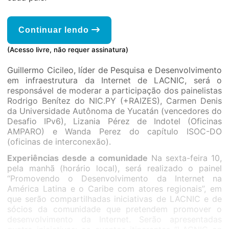
Continuar lendo
(Acesso livre, não requer assinatura)
Guillermo Cicileo, líder de Pesquisa e Desenvolvimento
em infraestrutura da Internet de LACNIC, será o
responsável de moderar a participação dos painelistas
Rodrigo Benítez do NIC.PY (+RAIZES), Carmen Denis
da Universidade Autônoma de Yucatán (vencedores do
Desafio IPv6), Lizania Pérez de Indotel (Oficinas
AMPARO) e Wanda Perez do capítulo ISOC-DO
(oficinas de interconexão).
Experiências desde a comunidade
Na sexta-feira 10,
pela manhã (horário local), será realizado o painel
“Promovendo o Desenvolvimento da Internet na
América Latina e o Caribe com atores regionais”, em
que serão compartilhadas iniciativas de LACNIC e de
sócios da comunidade que pretendem promover o
desenvolvimento da Internet. Serão apresentadas