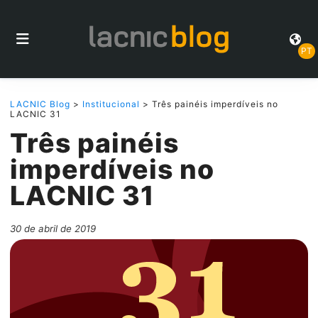
PT
LACNIC Blog
>
Institucional
> Três painéis imperdíveis no
LACNIC 31
Três painéis
imperdíveis no
LACNIC 31
30 de abril de 2019