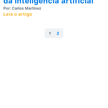
da inteligência artificial
Por:
Carlos Martínez
Leia o artigo
1
2