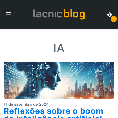
PT
IA
11 de setembro de 2024
Reflexões sobre o boom