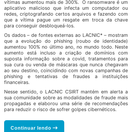
vítimas aumentou mais de 300%. O ransomware é um
aplicativo malicioso que infecta um computador ou
redes, criptografando certos arquivos e fazendo com
que a vítima pague um resgate em troca da chave
para conseguir desbloqueá-los.
Os dados – de fontes externas ao LACNIC* – mostram
que a evolução do phishing (roubo de identidade)
aumentou 100% no último ano, no mundo todo. Neste
aumento está incluso a criação de domínios com
suposta informação sobre a covid, tratamentos para
sua cura ou venda de máscaras que nunca chegavam
ao seu destino, coincidindo com novas campanhas de
phishing e tentativas de fraudes a instituições
financeiras.
Nesse sentido, o LACNIC CSIRT mantém em alerta a
sua comunidade sobre as modalidades de fraude mais
propagadas e elaborou uma série de recomendações
para reduzir o risco de sofrer golpes cibernéticos.
Continuar lendo