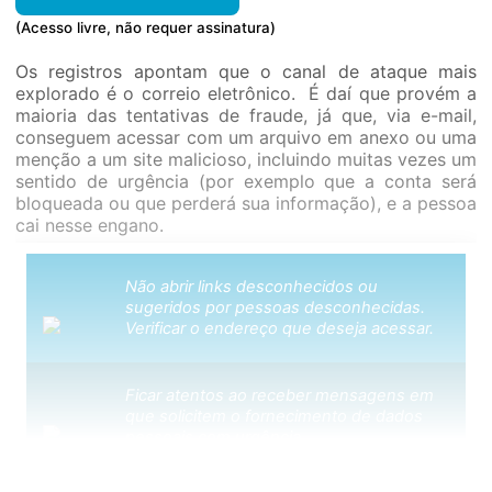
(Acesso livre, não requer assinatura)
Os registros apontam que o canal de ataque mais
explorado é o correio eletrônico. É daí que provém a
maioria das tentativas de fraude, já que, via e-mail,
conseguem acessar com um arquivo em anexo ou uma
menção a um site malicioso, incluindo muitas vezes um
sentido de urgência (por exemplo que a conta será
bloqueada ou que perderá sua informação), e a pessoa
cai nesse engano.
Não abrir links desconhecidos ou
sugeridos por pessoas desconhecidas.
Verificar o endereço que deseja acessar.
Ficar atentos ao receber mensagens em
que solicitem o fornecimento de dados
pessoais com urgência.