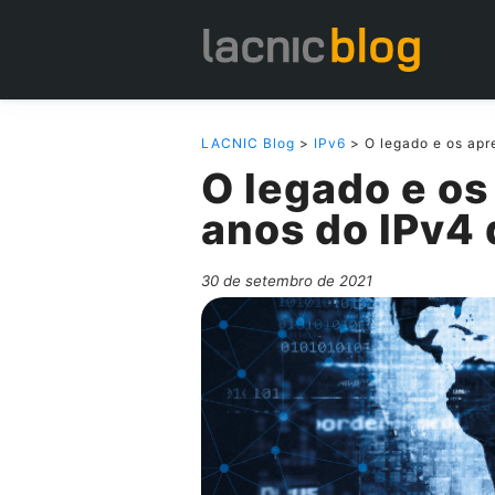
LACNIC Blog
>
IPv6
> O legado e os apr
O legado e o
anos do IPv4 
30 de setembro de 2021