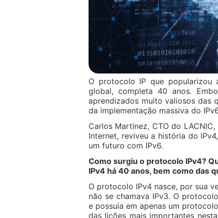
O protocolo IP que popularizou 
global, completa 40 anos. Embor
aprendizados muito valiosos das 
da implementação massiva do IPv6,
Carlos Martínez, CTO do LACNIC, 
Internet, reviveu a história do IP
um futuro com IPv6.
Como surgiu o protocolo IPv4? Qu
IPv4 há 40 anos, bem como das q
O protocolo IPv4 nasce, por sua v
não se chamava IPv3. O protocol
e possuía em apenas um protocolo
das lições mais importantes nesta