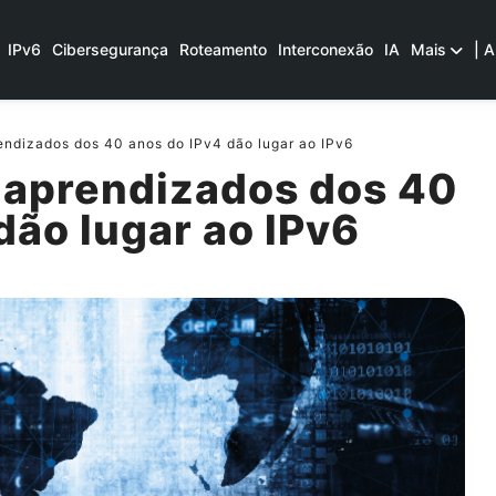
IPv6
Cibersegurança
Roteamento
Interconexão
IA
Mais
| A
endizados dos 40 anos do IPv4 dão lugar ao IPv6
s aprendizados dos 40
dão lugar ao IPv6