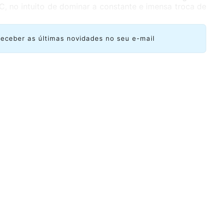
, no intuito de dominar a constante e imensa troca de
receber as últimas novidades no seu e-mail