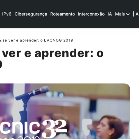
IPv6
Cibersegurança
Roteamento
Interconexão
IA
Mais
| A
a se ver e aprender: o LACNOG 2019
 ver e aprender: o
9