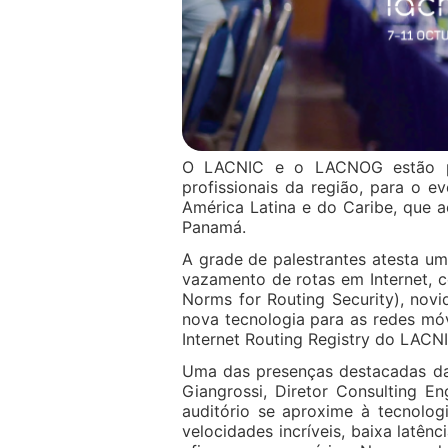
O LACNIC e o LACNOG estão pr
profissionais da região, para o e
América Latina e do Caribe, que 
Panamá.
A grade de palestrantes atesta 
vazamento de rotas em Internet,
Norms for Routing Security), nov
nova tecnologia para as redes mó
Internet Routing Registry do LACNI
Uma das presenças destacadas da
Giangrossi, Diretor Consulting E
auditório se aproxime à tecnolo
velocidades incríveis, baixa latên