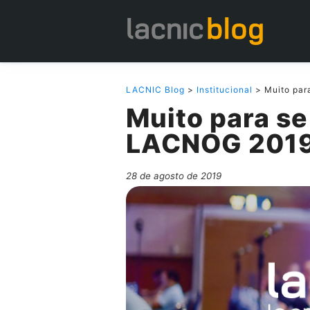
LACNIC Blog
>
Institucional
> Muito par
Muito para se
LACNOG 201
28 de agosto de 2019