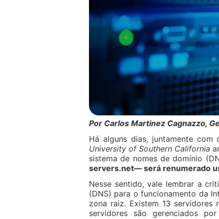
Por Carlos Martinez Cagnazzo, G
Há alguns dias, juntamente com 
University of Southern California
an
sistema de nomes de domínio (D
servers.net— será renumerado u
Nesse sentido, vale lembrar a cr
(DNS) para o funcionamento da In
zona raiz. Existem 13 servidores 
servidores são gerenciados po