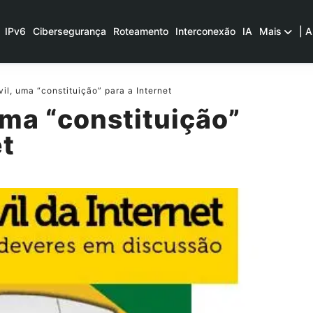
IPv6
Cibersegurança
Roteamento
Interconexão
IA
Mais
| A
il, uma “constituição” para a Internet
uma “constituição”
et