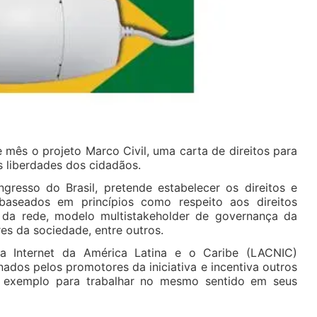
e mês o projeto Marco Civil, uma carta de direitos para
s liberdades dos cidadãos.
ngresso do Brasil, pretende estabelecer os direitos e
 baseados em princípios como respeito aos direitos
 da rede, modelo multistakeholder de governança da
es da sociedade, entre outros.
a Internet da América Latina e o Caribe (LACNIC)
ados pelos promotores da iniciativa e incentiva outros
o exemplo para trabalhar no mesmo sentido em seus