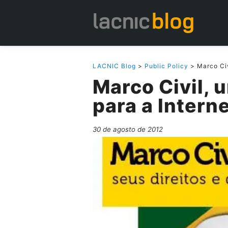
LACNIC Blog
>
Public Policy
> Marco Civ
Marco Civil, 
para a Intern
30 de agosto de 2012