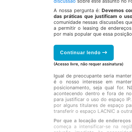
discussão
sobre este assunto no 
A nossa pergunta é:
Devemos cont
das práticas que justificam o u
comunidade nessas discussões qu
a permitir o leasing de endereços
por mais popular que essa posição 
Continuar lendo
(Acesso livre, não requer assinatura)
Igual de preocupante seria manter 
é o nosso interesse em manter
posicionamento, seja qual for. 
acontecendo dentro e fora de nos
para justificar o uso do espaço 
por alguns titulares de espaço p
transferir o espaço LACNIC a outr
Por que a locação de endereços
começa a intensificar-se na reg