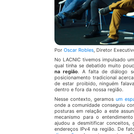
Por
Oscar Robles
, Diretor Execut
No LACNIC tivemos impulsado um
qual tinha se debatido muito pou
na região
. A falta de diálogo 
posicionamento tradicional acerc
de estar proibido, ninguém fala
dentro e fora da nossa região.
Nesse contexto, geramos
um espa
onde a comunidade conseguiu conv
posturas em relação a este assun
mecanismo para o entendimento 
ajudou a desmitificar conceitos, 
endereços IPv4 na região. De fa