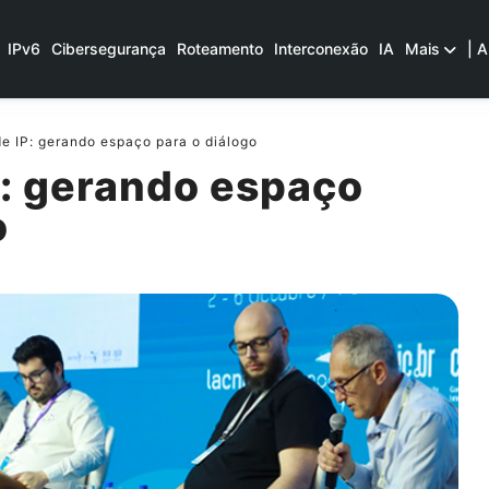
IPv6
Cibersegurança
Roteamento
Interconexão
IA
Mais
| A
e IP: gerando espaço para o diálogo
P: gerando espaço
o