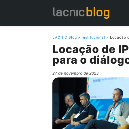
LACNIC Blog
>
Institucional
> Locação d
Locação de I
para o diálog
27 de novembro de 2023