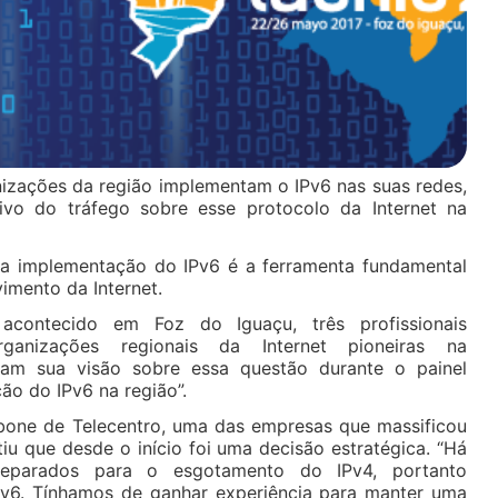
nizações da região implementam o IPv6 nas suas redes,
ivo do tráfego sobre esse protocolo da Internet na
 implementação do IPv6 é a ferramenta fundamental
imento da Internet.
contecido em Foz do Iguaçu, três profissionais
rganizações regionais da Internet pioneiras na
ram sua visão sobre essa questão durante o painel
o do IPv6 na região”.
kbone de Telecentro, uma das empresas que massificou
iu que desde o início foi uma decisão estratégica. “Há
eparados para o esgotamento do IPv4, portanto
Pv6. Tínhamos de ganhar experiência para manter uma