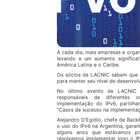
A cada dia, mais empresas e orga
levando a um aumento significat
América Latina e o Caribe.
Os sócios de LACNIC sabem que a
para manter seu nível de desenvolv
No último evento de LACNIC a
responsáveis de diferentes o
implementação do IPv6, partilha
“Casos de sucesso na implementaçã
Alejandro D’Egidio, chefe de Bac
o uso do IPv6 na Argentina, garant
alguns anos que estávamos pr
resolvemos implementar logo o I