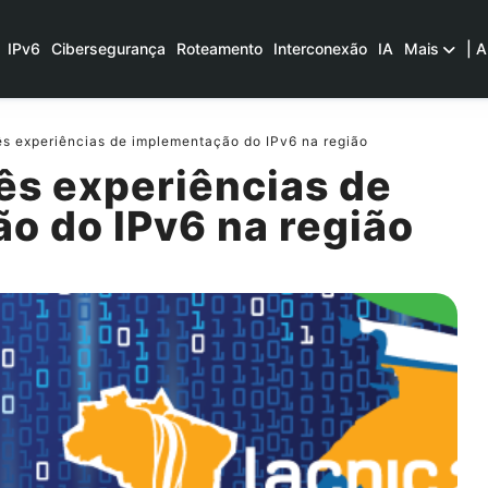
IPv6
Cibersegurança
Roteamento
Interconexão
IA
Mais
| A
s experiências de implementação do IPv6 na região
ês experiências de
o do IPv6 na região