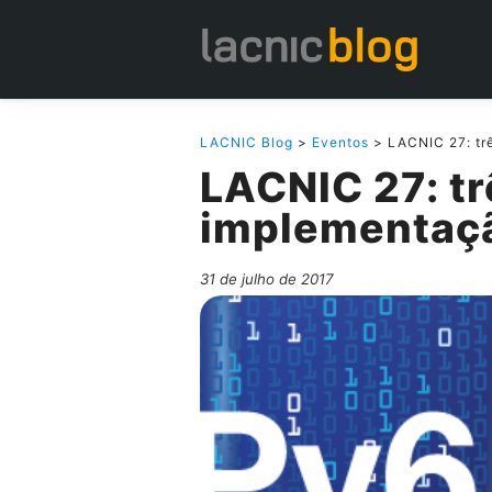
LACNIC Blog
>
Eventos
> LACNIC 27: trê
LACNIC 27: tr
implementaçã
31 de julho de 2017