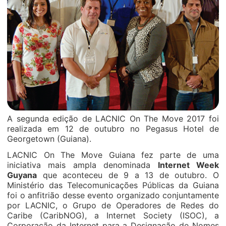
A segunda edição de LACNIC On The Move 2017 foi
realizada em 12 de outubro no Pegasus Hotel de
Georgetown (Guiana).
LACNIC On The Move Guiana fez parte de uma
iniciativa mais ampla denominada
Internet Week
Guyana
que aconteceu de 9 a 13 de outubro. O
Ministério das Telecomunicações Públicas da Guiana
foi o anfitrião desse evento organizado conjuntamente
por LACNIC, o Grupo de Operadores de Redes do
Caribe (CaribNOG), a Internet Society (ISOC), a
Corporação da Internet para a Designação de Nomes