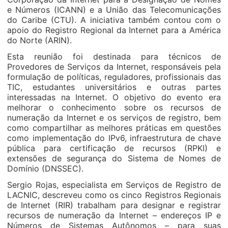
e Números (ICANN) e a União das Telecomunicações
do Caribe (CTU). A iniciativa também contou com o
apoio do Registro Regional da Internet para a América
do Norte (ARIN).
Esta reunião foi destinada para técnicos de
Provedores de Serviços da Internet, responsáveis pela
formulação de políticas, reguladores, profissionais das
TIC, estudantes universitários e outras partes
interessadas na Internet. O objetivo do evento era
melhorar o conhecimento sobre os recursos de
numeração da Internet e os serviços de registro, bem
como compartilhar as melhores práticas em questões
como implementação do IPv6, infraestrutura de chave
pública para certificação de recursos (RPKI) e
extensões de segurança do Sistema de Nomes de
Domínio (DNSSEC).
Sergio Rojas, especialista em Serviços de Registro de
LACNIC, descreveu como os cinco Registros Regionais
de Internet (RIR) trabalham para designar e registrar
recursos de numeração da Internet – endereços IP e
Números de Sistemas Autônomos – para suas