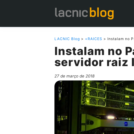
LACNIC Blog
>
+RAICES
> Instalam no P
Instalam no P
servidor raiz 
27 de março de 2018