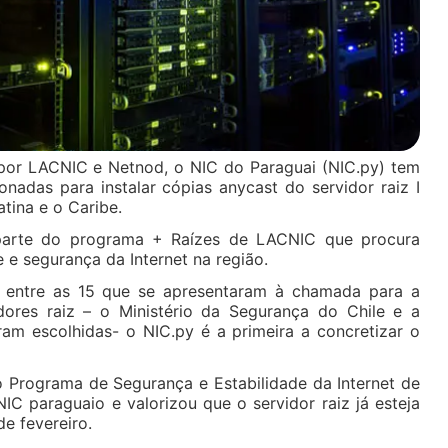
por LACNIC e Netnod, o NIC do Paraguai (NIC.py) tem
nadas para instalar cópias anycast do servidor raiz I
atina e o Caribe.
 parte do programa + Raízes de LACNIC que procura
de e segurança da Internet na região.
s entre as 15 que se apresentaram à chamada para a
idores raiz – o Ministério da Segurança do Chile e a
am escolhidas- o NIC.py é a primeira a concretizar o
lo Programa de Segurança e Estabilidade da Internet de
IC paraguaio e valorizou que o servidor raiz já esteja
e fevereiro.