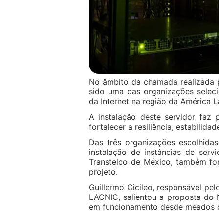
No âmbito da chamada realizada 
sido uma das organizações selecio
da Internet na região da América L
A instalação deste servidor faz
fortalecer a resiliência, estabilida
Das três organizações escolhida
instalação de instâncias de serv
Transtelco de México, também for
projeto.
Guillermo Cicileo, responsável pe
LACNIC, salientou a proposta do N
em funcionamento desde meados d