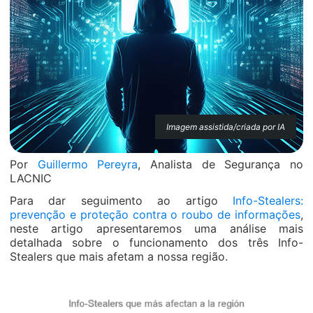
Imagem assistida/criada por IA
Por
Guillermo Pereyra
, Analista de Segurança no
LACNIC
Para dar seguimento ao artigo
Info-Stealers:
prevenção e proteção contra o roubo de informações
,
neste artigo apresentaremos uma análise mais
detalhada sobre o funcionamento dos três Info-
Stealers que mais afetam a nossa região.