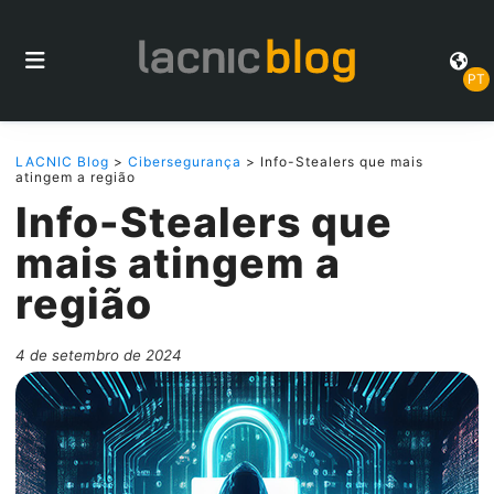
PT
LACNIC Blog
>
Cibersegurança
> Info-Stealers que mais
atingem a região
Info-Stealers que
mais atingem a
região
4 de setembro de 2024