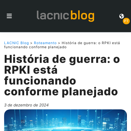
PT
LACNIC Blog
>
Roteamento
> História de guerra: o RPKI está
funcionando conforme planejado
História de guerra: o
RPKI está
funcionando
conforme planejado
3 de dezembro de 2024