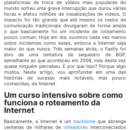
plataformas de troca de vídeos mais populares do
mundo sofreu uma grave interrupção que durou várias
horas e afetou milhões de visualizações de vídeos. O
impacto foi tão grande que até mesmo os meios de
comunicação tradicionais divulgaram de forma ampla
o que basicamente foi um incidente de roteamento
pouco comum. Hoje em dia, ouvimos cada vez menos
sobre incidentes como esses, embora a Internet seja
maior do que nunca. Três semanas atrás, o Fastly foi
alvo de uma tentativa de sequestro de BGP,
semelhante ao que aconteceu em 2008, mas desta vez
quase ninguém percebeu. E por que isso? Porque algo
mudou. Neste artigo, vou aprofundar em uma das
histórias de sucesso mais notáveis, mas pouco
conhecidas, da Internet.
Um curso intensivo sobre como
funciona o roteamento da
Internet
Basicamente, a Internet é um
backbone
que abrange
centenas de milhares de
roteadores
interconectados