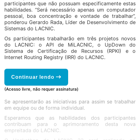
participantes que não possuam especificamente estas
habilidades. “Será necessário apenas um computador
pessoal, boa concentração e vontade de trabalhar”,
ponderou Gerardo Rada, Líder de Desenvolvimento de
Sistemas do LACNIC.
Os participantes trabalharão em três projetos novos
do LACNIC: o API de MiLACNIC, o UpDown do
Sistema de Certificação de Recursos (RPKI) e o
Internet Routing Registry (IRR) do LACNIC.
Continuar lendo
(Acesso livre, não requer assinatura)
Se apresentarão as iniciativas para assim se trabalhar
em equipe ou de forma individual.
Esperamos que as habilidades dos participantes
contribuam para o aprimoramento desta nova
empreitada do LACNIC.