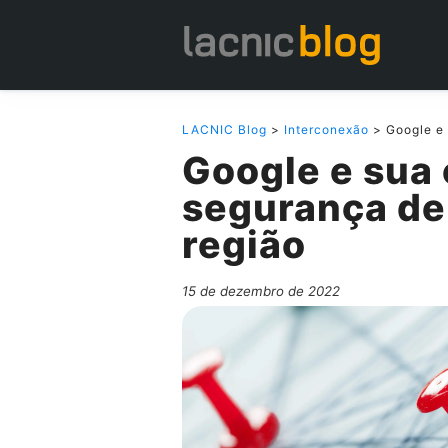
LACNIC Blog
>
Interconexão
> Google e 
Google e sua 
segurança de
região
15 de dezembro de 2022