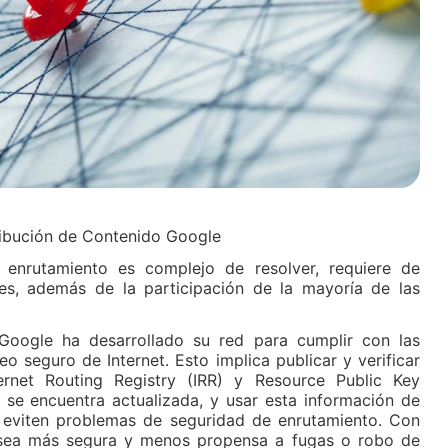
tribución de Contenido Google
enrutamiento es complejo de resolver, requiere de
nes, además de la participación de la mayoría de las
 Google ha desarrollado su red para cumplir con las
eo seguro de Internet. Esto implica publicar y verificar
ernet Routing Registry (IRR) y Resource Public Key
y se encuentra actualizada, y usar esta información de
ue eviten problemas de seguridad de enrutamiento. Con
sea más segura y menos propensa a fugas o robo de