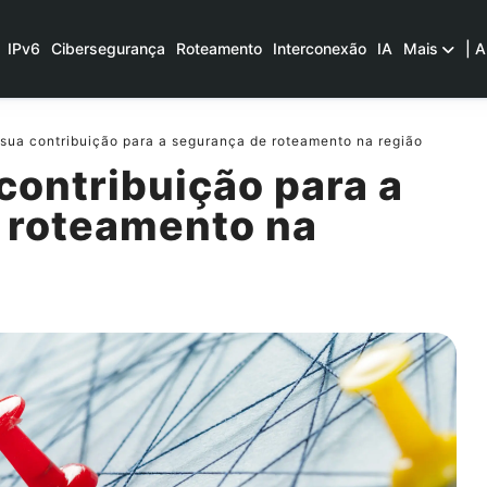
IPv6
Cibersegurança
Roteamento
Interconexão
IA
Mais
| A
sua contribuição para a segurança de roteamento na região
contribuição para a
 roteamento na