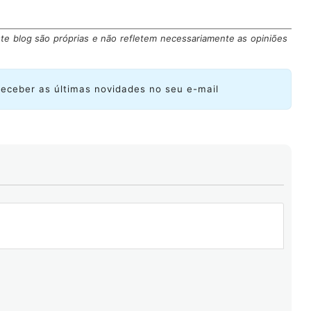
te blog são próprias e não refletem necessariamente as opiniões
receber as últimas novidades no seu e-mail