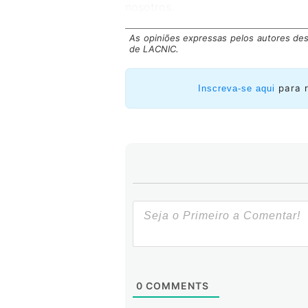
nosotros.
As opiniões expressas pelos autores des
de LACNIC.
para 
Inscreva-se aqui
0
COMMENTS