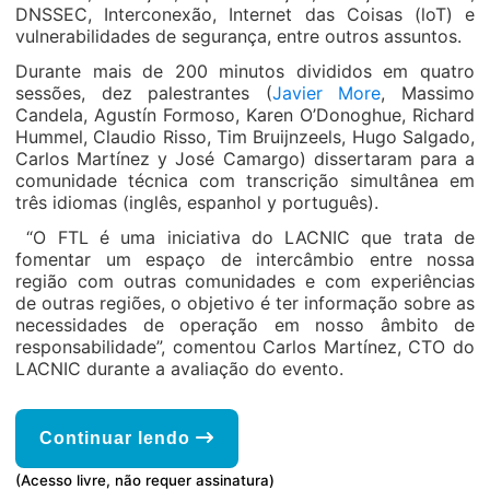
DNSSEC, Interconexão, Internet das Coisas (loT) e
vulnerabilidades de segurança, entre outros assuntos.
Durante mais de 200 minutos divididos em quatro
sessões, dez palestrantes (
Javier More
, Massimo
Candela, Agustín Formoso, Karen O’Donoghue, Richard
Hummel, Claudio Risso, Tim Bruijnzeels, Hugo Salgado,
Carlos Martínez y José Camargo) dissertaram para a
comunidade técnica com transcrição simultânea em
três idiomas (inglês, espanhol y português).
“O FTL é uma iniciativa do LACNIC que trata de
fomentar um espaço de intercâmbio entre nossa
região com outras comunidades e com experiências
de outras regiões, o objetivo é ter informação sobre as
necessidades de operação em nosso âmbito de
responsabilidade”, comentou Carlos Martínez, CTO do
LACNIC durante a avaliação do evento.
Continuar lendo
(Acesso livre, não requer assinatura)