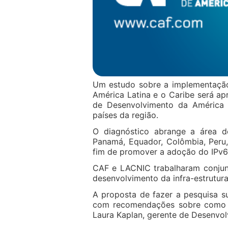
Um estudo sobre a implementação
América Latina e o Caribe será a
de Desenvolvimento da América
países da região.
O diagnóstico abrange a área de 
Panamá, Equador, Colômbia, Peru,
fim de promover a adoção do IPv6 
CAF e LACNIC trabalharam conjun
desenvolvimento da infra-estrutura 
A proposta de fazer a pesquisa su
com recomendações sobre como a
Laura Kaplan, gerente de Desenvo