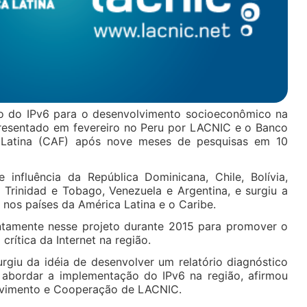
 do IPv6 para o desenvolvimento socioeconômico na
presentado em fevereiro no Peru por LACNIC e o Banco
 Latina (CAF) após nove meses de pesquisas em 10
influência da República Dominicana, Chile, Bolívia,
 Trinidad e Tobago, Venezuela e Argentina, e surgiu a
nos países da América Latina e o Caribe.
tamente nesse projeto durante 2015 para promover o
crítica da Internet na região.
rgiu da idéia de desenvolver um relatório diagnóstico
bordar a implementação do IPv6 na região, afirmou
lvimento e Cooperação de LACNIC.