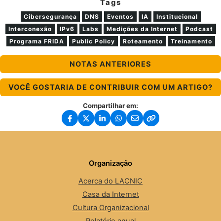
Tags
Cibersegurança
DNS
Eventos
IA
Institucional
Interconexão
IPv6
Labs
Medições da Internet
Podcast
Programa FRIDA
Public Policy
Roteamento
Treinamento
NOTAS ANTERIORES
VOCÊ GOSTARIA DE CONTRIBUIR COM UM ARTIGO?
Compartilhar em:
Organização
Acerca do LACNIC
Casa da Internet
Cultura Organizacional