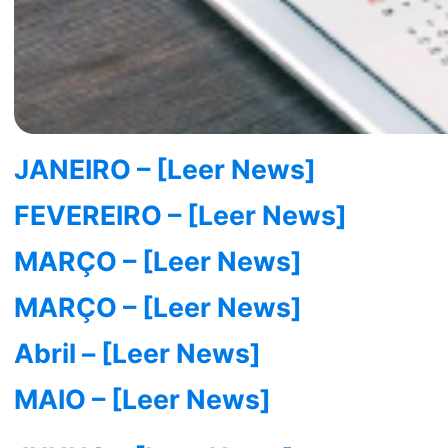
JANEIRO – [Leer News]
FEVEREIRO – [Leer News]
MARÇO – [Leer News]
MARÇO – [Leer News]
Abril – [Leer News]
MAIO – [Leer News]