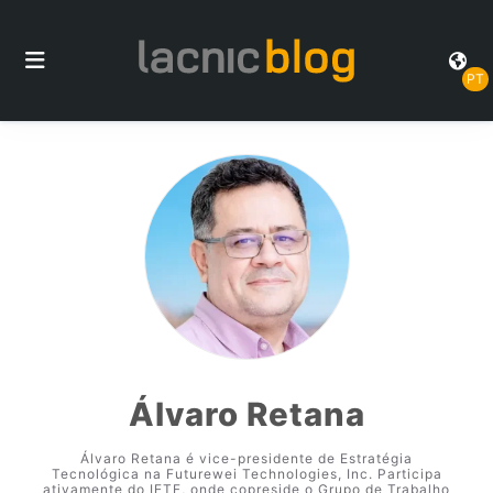
PT
Álvaro Retana
Álvaro Retana é vice-presidente de Estratégia
Tecnológica na Futurewei Technologies, Inc. Participa
ativamente do IETF, onde copreside o Grupo de Trabalho