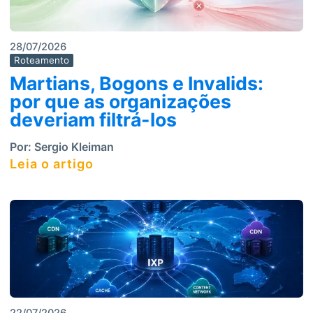
28/07/2026
Roteamento
Martians, Bogons e Invalids:
por que as organizações
deveriam filtrá-los
Por:
Sergio Kleiman
Leia o artigo