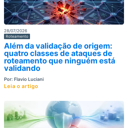
28/07/2026
Roteamento
Além da validação de origem:
quatro classes de ataques de
roteamento que ninguém está
validando
Por:
Flavio Luciani
Leia o artigo