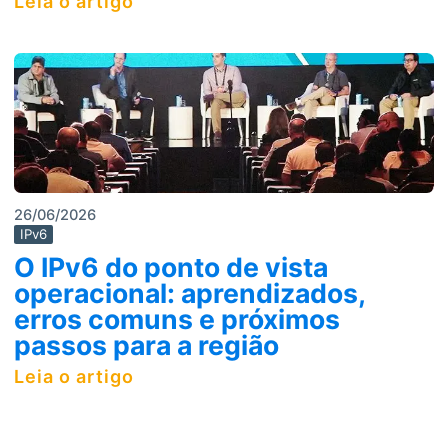
Leia o artigo
26/06/2026
IPv6
O IPv6 do ponto de vista
operacional: aprendizados,
erros comuns e próximos
passos para a região
Leia o artigo