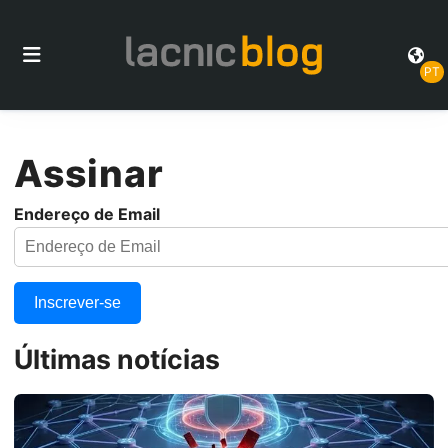
PT
Assinar
Endereço de Email
Inscrever-se
Últimas notícias