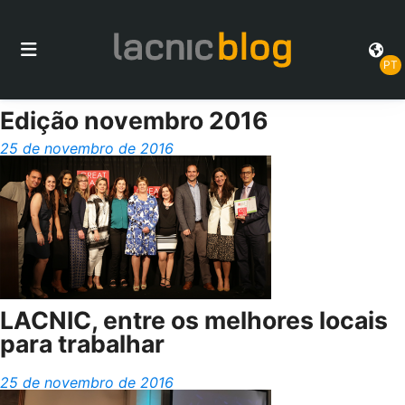
PT
Edição novembro 2016
25 de novembro de 2016
LACNIC, entre os melhores locais
para trabalhar
25 de novembro de 2016