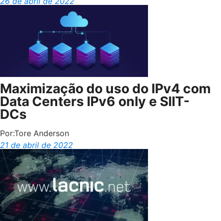
26 de abril de 2022
Maximização do uso do IPv4 com
Data Centers IPv6 only e SIIT-
DCs
Por:
Tore Anderson
21 de abril de 2022