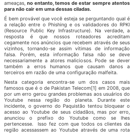
ameaças,
no entanto, temos de estar sempre atentos
para não cair em uma dessas ciladas.
É bem provável que você esteja se perguntando qual é
a relação entre o Phishing e os validadores do RPKI
(Resource Public Key Infrastructure). Na verdade, a
resposta é que nossos roteadores acreditam
cegamente nos anúncios que recebem através de seus
vizinhos, tornando-se assim vítimas de informação
falsa. Porém, esta informação falsa não se deve
necessariamente a atores maliciosos. Pode se dever
também a erros humanos que causam danos a
terceiros em razão de uma configuração malfeita.
Nesta categoria encontra-se um dos casos mais
famosos que é o de Pakistan Telecom[1] em 2008, que
por um erro gerou grandes problemas aos usuários do
Youtube nessa região do planeta. Durante este
incidente, o governo do Paquistão tentou bloquear o
acesso ao Youtube de seus cidadãos, mas por erro,
anunciou o prefixo do Youtube como se lhes
pertencesse. Isso fez com que todos os clientes da
região acessassem ao Youtube através de uma rota