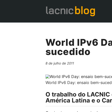
World IPv6 D
sucedido
8 de julho de 2011
World IPv6 Day: ensaio bem-suced
O trabalho do LACNIC 
América Latina e o Car