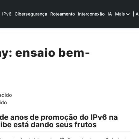
IPv6
Cibersegurança
Roteamento
Interconexão
IA
Mais
| A
ay: ensaio bem-
ido
de anos de promoção do IPv6 na
ibe está dando seus frutos