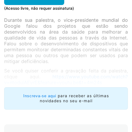
(Acesso livre, não requer assinatura)
Durante sua palestra, o vice-presidente mundial do
Google falou dos projetos que estão sendo
desenvolvidos na área da saúde para melhorar a
qualidade de vida das pessoas a través da Internet.
Falou sobre o desenvolvimento de dispositivos que
permitem monitorar determinadas constantes vitais de
uma pessoa ou outros que podem ser usados para
mitigar deficiências.
Se você quiser conferir a gravação feita da palestra,
clique aqui.
https://www.youtube.com/watch?
v=ntoduiAEyrE&feature=youtu.be&t=4m24s
para receber as últimas
Inscreva-se aqui
novidades no seu e-mail