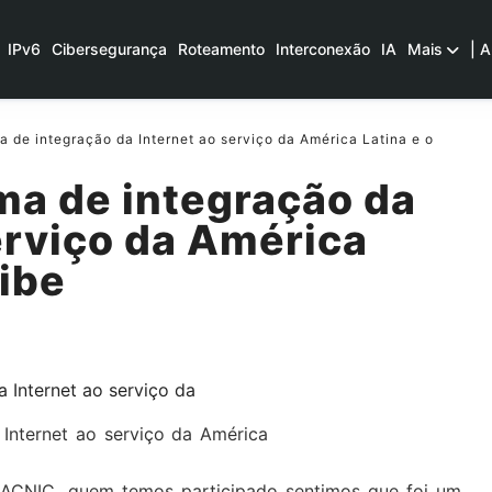
IPv6
Cibersegurança
Roteamento
Interconexão
IA
Mais
| A
 de integração da Internet ao serviço da América Latina e o
ma de integração da
erviço da América
ribe
Internet ao serviço da América
ACNIC, quem temos participado sentimos que foi um