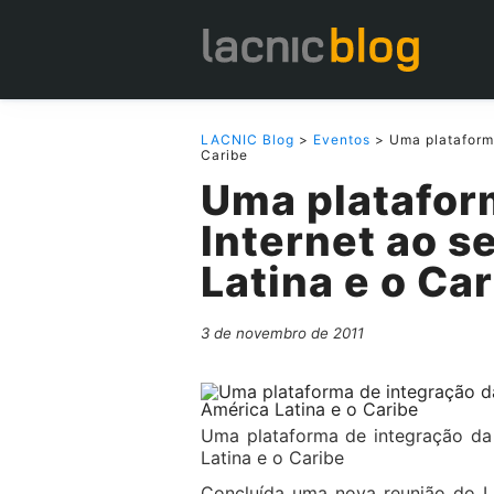
LACNIC Blog
>
Eventos
> Uma plataforma
Caribe
Uma platafor
Internet ao s
Latina e o Ca
3 de novembro de 2011
Uma plataforma de integração da 
Latina e o Caribe
Concluída uma nova reunião do L