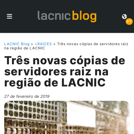
PT
LACNIC Blog
>
+RAICES
> Três novas cópias de servidores raiz
na região de LACNIC
Três novas cópias de
servidores raiz na
região de LACNIC
27 de fevereiro de 2019