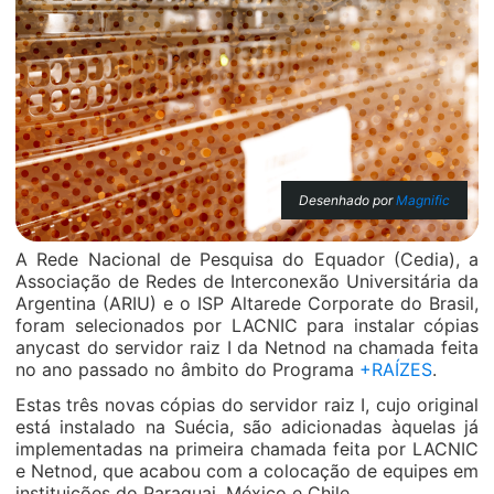
Desenhado por
Magnific
A Rede Nacional de Pesquisa do Equador (Cedia), a
Associação de Redes de Interconexão Universitária da
Argentina (ARIU) e o ISP Altarede Corporate do Brasil,
foram selecionados por LACNIC para instalar cópias
anycast do servidor raiz I da Netnod na chamada feita
no ano passado no âmbito do Programa
+RAÍZES
.
Estas três novas cópias do servidor raiz I, cujo original
está instalado na Suécia, são adicionadas àquelas já
implementadas na primeira chamada feita por LACNIC
e Netnod, que acabou com a colocação de equipes em
instituições do Paraguai, México e Chile.