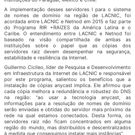
A implementação desses servidores I para o sistema
de nomes de domínio na região de LACNIC, foi
acordada entre LACNIC e Netnod em 2015 e faz parte
do Programa RIR +RAIZES da América Latina e o
Caribe. O entendimento entre LACNIC e Netnod foi
baseado na visão compartilhada de ambas as
instituições sobre o papel que as cópias dos
servidores raiz devem desempenhar na segurança,
estabilidade e resiliência da Internet.
Guillermo Cicileo, líder de Pesquisa e Desenvolvimento
em Infraestrutura da Internet de LACNIC e responsável
por este programa, salientou os benefícios que a
instalação de cópias anycast implica. Ele afirmou que
cada cópia melhora a redundância e robustez do DNS
na região: “ao usar a tecnologia anycast, as
informações para a resolução de nomes de domínio
serão enviadas e obtidas do servidor mais próximo da
rede na qual estamos conectados. Desta forma, os
servidores raiz não ficam concentrados em alguma
região do mundo, mas distribuídos e descentralizados
à medida que conseguimos instalar mais instâncias”.