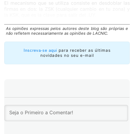
El mecanismo que se utiliza consiste en desdoblar las
firmas en dos: la ZSK (cualquier cambio en tu zona) y
la KSK, que es la clave para salir del .UY.
As opiniões expressas pelos autores deste blog são próprias e
não refletem necessariamente as opiniões de LACNIC.
para receber as últimas
Inscreva-se aqui
novidades no seu e-mail