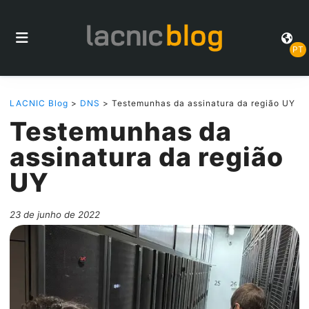
PT
LACNIC Blog
>
DNS
> Testemunhas da assinatura da região UY
Testemunhas da
assinatura da região
UY
23 de junho de 2022