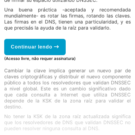
de firmar su espacio utilizando DNSSEC.
Una buena práctica -aceptada y recomendada
mundialmente- es rotar las firmas, rotando las claves.
Las firmas en el DNS, tienen una particularidad, y es
que precisás la ayuda de la raíz para validarlo.
Continuar lendo
(Acesso livre, não requer assinatura)
Cambiar la clave implica generar un nuevo par de
claves criptográficas y distribuir el nuevo componente
público a todos los resolvedores que validan DNSSEC
a nivel global. Este es un cambio significativo dado
que cada consulta a Internet que utiliza DNSSEC
depende de la KSK de la zona raíz para validar el
destino.
No tener la KSK de la zona raíz actualizada significa
que los resolvedores de DNS que validan DNSSEC no
pueden resolver ninguna consulta al DNS.