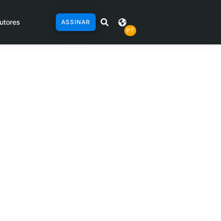
utores
ASSINAR
PT