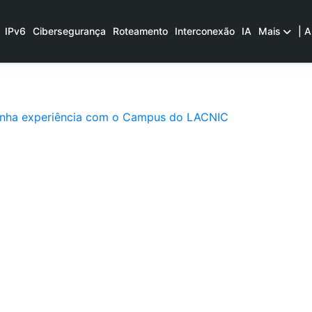
IPv6
Cibersegurança
Roteamento
Interconexão
IA
Mais
| A
nha experiência com o Campus do LACNIC