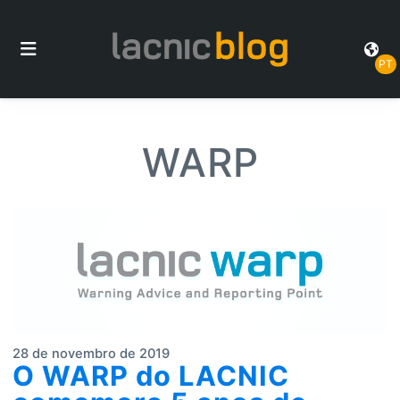
PT
WARP
28 de novembro de 2019
O WARP do LACNIC