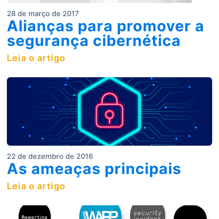
28 de março de 2017
Alianças para promover a
segurança cibernética
Leia o artigo
22 de dezembro de 2016
As ameaças principais
Leia o artigo