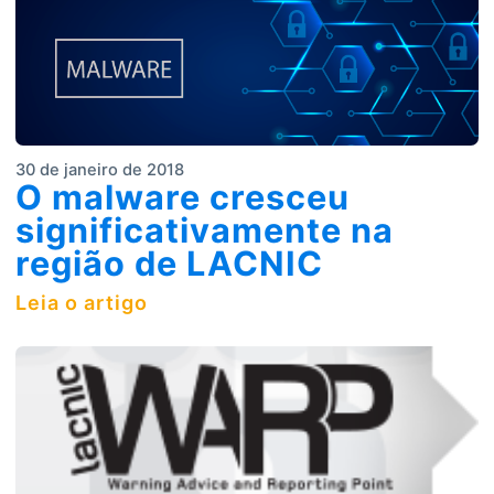
30 de janeiro de 2018
O malware cresceu
significativamente na
região de LACNIC
Leia o artigo