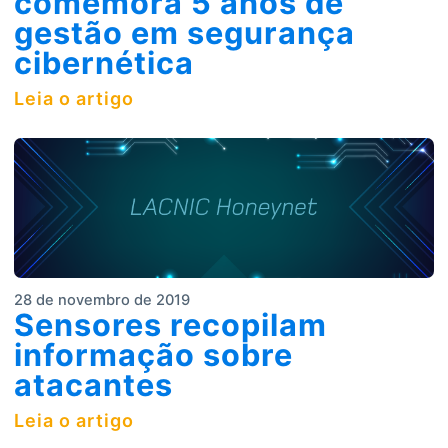
comemora 5 anos de
gestão em segurança
cibernética
Leia o artigo
28 de novembro de 2019
Sensores recopilam
informação sobre
atacantes
Leia o artigo