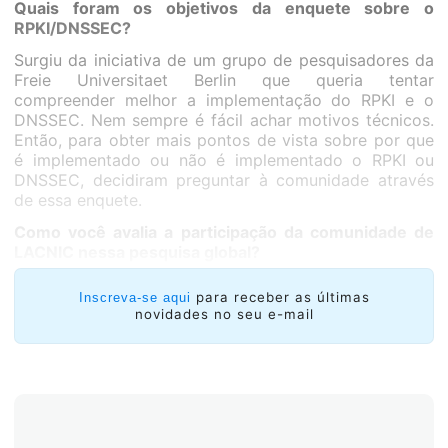
Quais foram os objetivos da enquete sobre o
RPKI/DNSSEC?
Surgiu da iniciativa de um grupo de pesquisadores da
Freie Universitaet Berlin que queria tentar
compreender melhor a implementação do RPKI e o
DNSSEC. Nem sempre é fácil achar motivos técnicos.
Então, para obter mais pontos de vista sobre por que
é implementado ou não é implementado o RPKI ou
DNSSEC, decidiram preguntar à comunidade através
de essa enquete.
Como você avalia a participação da comunidade de
LACNIC nessa pesquisa global?
para receber as últimas
Inscreva-se aqui
novidades no seu e-mail