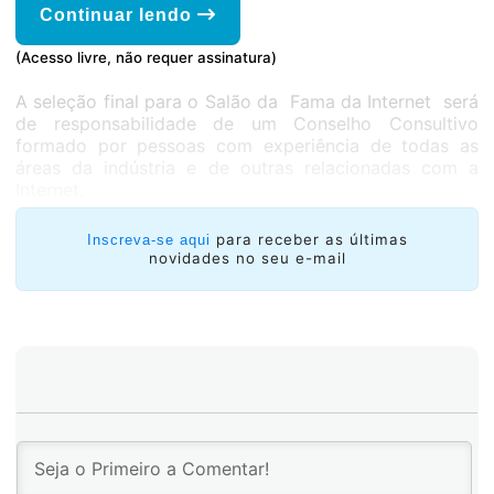
Continuar lendo
(Acesso livre, não requer assinatura)
A seleção final para o Salão da Fama da Internet será
de responsabilidade de um Conselho Consultivo
formado por pessoas com experiência de todas as
áreas da indústria e de outras relacionadas com a
Internet.
para receber as últimas
Inscreva-se aqui
novidades no seu e-mail