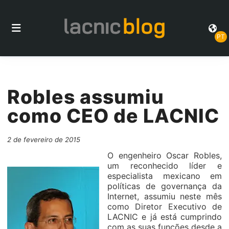
PT
Robles assumiu
como CEO de LACNIC
2 de fevereiro de 2015
O engenheiro Oscar Robles,
um reconhecido líder e
especialista mexicano em
políticas de governança da
Internet, assumiu neste mês
como Diretor Executivo de
LACNIC e já está cumprindo
com as suas funções desde a