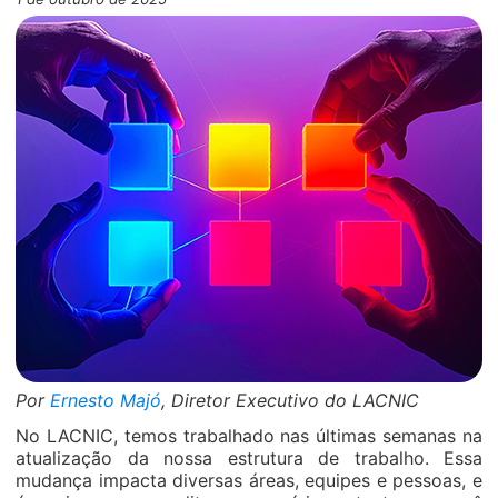
Por
Ernesto Majó
, Diretor Executivo do LACNIC
No LACNIC, temos trabalhado nas últimas semanas na
atualização da nossa estrutura de trabalho. Essa
mudança impacta diversas áreas, equipes e pessoas, e