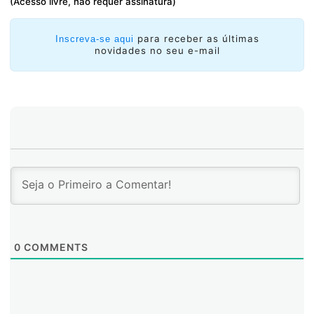
(Acesso livre, não requer assinatura)
para receber as últimas
Inscreva-se aqui
novidades no seu e-mail
0
COMMENTS