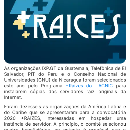
As organizações IXP.GT da Guatemala, Telefônica de El
Salvador, PIT do Peru e o Conselho Nacional de
Universidades (CNU) da Nicarágua foram selecionados
este ano pelo Programa
+Raízes do LACNIC
para
instalarem cópias dos servidores raiz originais da
Internet.
Foram dezesseis as organizações da América Latina e
do Caribe que se apresentaram para a convocatória
2020 +RAÍZES, interessadas em hospedar uma
instância de servidor. A princípio, o comitê selecionou
quatro beneficiários, no entanto é provável que o