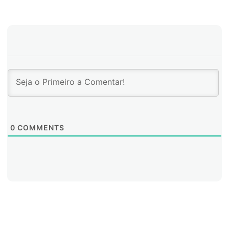
de viagem de ida e volta ao servidor).
0
COMMENTS