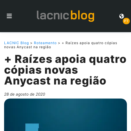
PT
LACNIC Blog
>
Roteamento
> + Raízes apoia quatro cópias
novas Anycast na região
+ Raízes apoia quatro
cópias novas
Anycast na região
28 de agosto de 2020