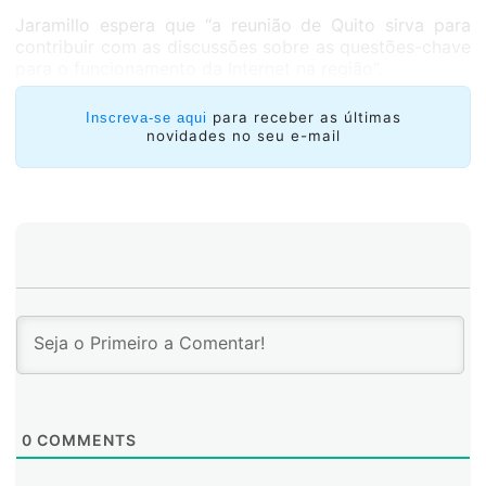
Jaramillo espera que “a reunião de Quito sirva para
contribuir com as discussões sobre as questões-chave
para o funcionamento da Internet na região”.
para receber as últimas
Inscreva-se aqui
novidades no seu e-mail
0
COMMENTS