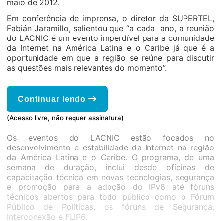
maio de 2012.
Em conferência de imprensa, o diretor da SUPERTEL,
Fabián Jaramillo, salientou que “a cada ano, a reunião
do LACNIC é um evento imperdível para a comunidade
da Internet na América Latina e o Caribe já que é a
oportunidade em que a região se reúne para discutir
as questões mais relevantes do momento”.
Continuar lendo
(Acesso livre, não requer assinatura)
Os eventos do LACNIC estão focados no
desenvolvimento e estabilidade da Internet na região
da América Latina e o Caribe. O programa, de uma
semana de duração, inclui desde oficinas de
capacitação técnica em novas tecnologias, segurança
e promoção para a adoção do IPv6 até fóruns
técnicos abertos para todo público como o Fórum
Público de Políticas, os fóruns de Segurança,
Interconexão e FLIP6.